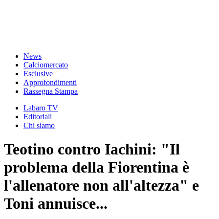
News
Calciomercato
Esclusive
Approfondimenti
Rassegna Stampa
Labaro TV
Editoriali
Chi siamo
Teotino contro Iachini: "Il
problema della Fiorentina è
l'allenatore non all'altezza" e
Toni annuisce...