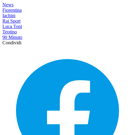
News
Fiorentina
Iachini
Rai Sport
Luca Toni
Teotino
90 Minuto
Condividi