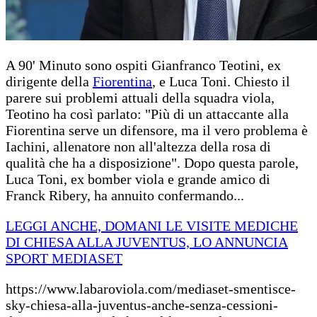
A 90' Minuto sono ospiti Gianfranco Teotini, ex
dirigente della
Fiorentina
, e Luca Toni. Chiesto il
parere sui problemi attuali della squadra viola,
Teotino ha così parlato: "Più di un attaccante alla
Fiorentina serve un difensore, ma il vero problema è
Iachini, allenatore non all'altezza della rosa di
qualità che ha a disposizione". Dopo questa parole,
Luca Toni, ex bomber viola e grande amico di
Franck Ribery, ha annuito confermando...
LEGGI ANCHE, DOMANI LE VISITE MEDICHE
DI CHIESA ALLA JUVENTUS, LO ANNUNCIA
SPORT MEDIASET
https://www.labaroviola.com/mediaset-smentisce-
sky-chiesa-alla-juventus-anche-senza-cessioni-