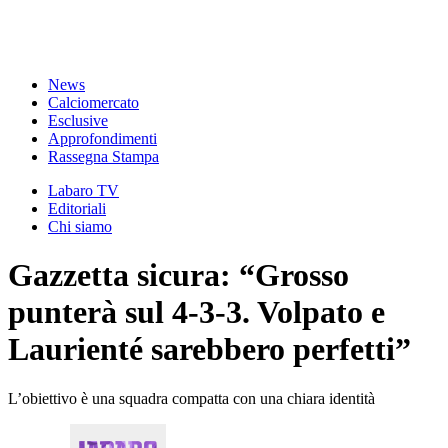
News
Calciomercato
Esclusive
Approfondimenti
Rassegna Stampa
Labaro TV
Editoriali
Chi siamo
Gazzetta sicura: “Grosso
punterà sul 4-3-3. Volpato e
Laurienté sarebbero perfetti”
L’obiettivo è una squadra compatta con una chiara identità