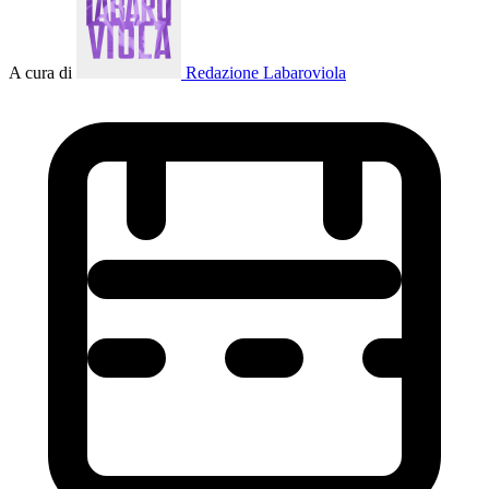
A cura di
Redazione Labaroviola