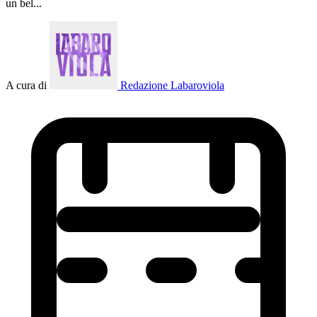
un bel...
A cura di
Redazione Labaroviola