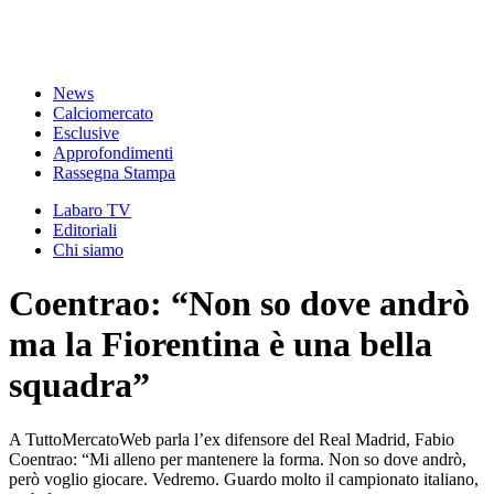
News
Calciomercato
Esclusive
Approfondimenti
Rassegna Stampa
Labaro TV
Editoriali
Chi siamo
Coentrao: “Non so dove andrò
ma la Fiorentina è una bella
squadra”
A TuttoMercatoWeb parla l’ex difensore del Real Madrid, Fabio
Coentrao: “Mi alleno per mantenere la forma. Non so dove andrò,
però voglio giocare. Vedremo. Guardo molto il campionato italiano,